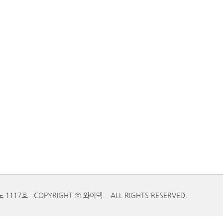
17호 COPYRIGHT ⓒ 와이텍. ALL RIGHTS RESERVED.