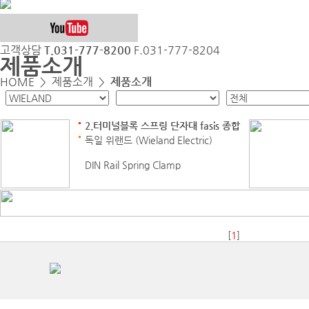
고객상담
T.031-777-8200
F.031-777-8204
제품소개
HOME >
제품소개
>
제품소개
2.터미널블록 스프링 단자대 fasis 종합
독일 위랜드 (Wieland Electric)
DIN Rail Spring Clamp
Connection Terminal Block
0,08 – 35 mm²
WKF시리즈
[
1
]