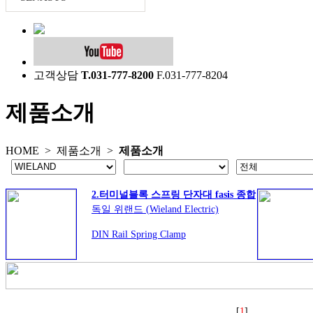
고객상담
T.031-777-8200
F.031-777-8204
제품소개
HOME >
제품소개
>
제품소개
2.터미널블록 스프링 단자대 fasis 종합
독일 위랜드 (Wieland Electric)
DIN Rail Spring Clamp
Connection Terminal Block
0,08 – 35 mm²
WKF시리즈
[
1
]