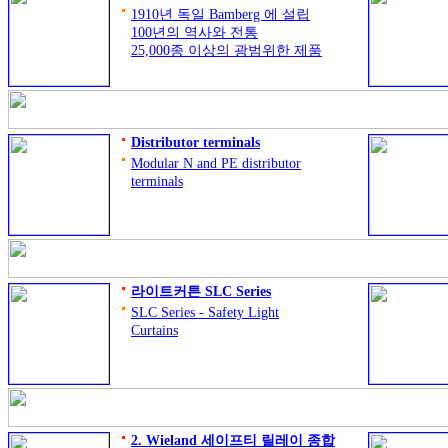
1910년 독일 Bamberg 에 설립
100년의 역사와 전통
25,000종 이상의 광범위한 제품
군 보유
Automation and Building
Installation Technology의 선두주
자
Distributor terminals
Modular N and PE distributor
terminals
라이트커튼 SLC Series
SLC Series - Safety Light
Curtains
Resolution
14 mm
20 mm
30 mm
40 mm
2. Wieland 세이프티 릴레이 종합