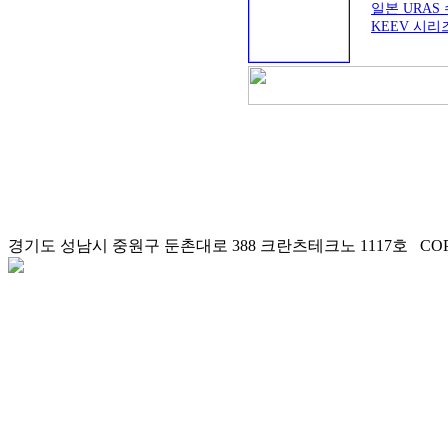
일본 URAS
KEEV 시리
출력 : 0.4 ~ 
경기도 성남시 중원구 둔촌대로 388 크란츠테크노 1117호 COPYRI