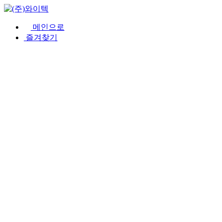
메인으로
즐겨찾기
회사소개
제품소개
견적문의