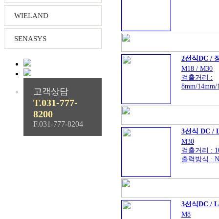
WIELAND
SENASYS
2선식DC /
M18 / M30
검출거리 :
8mm/14mm/
고객상담
출력 : NO/N
T.031-777-
(IA18DSF08D
8200
F.031-777-8204
3선식 DC / L
M30
검출거리 : 1
출력방식 : NP
(IA30DSF10N
3선식DC / L
M8