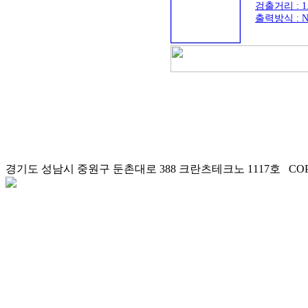
검출거리 : 1.
출력방식 : NP
(IA08BLF15N
경기도 성남시 중원구 둔촌대로 388 크란츠테크노 1117호 COPYRI